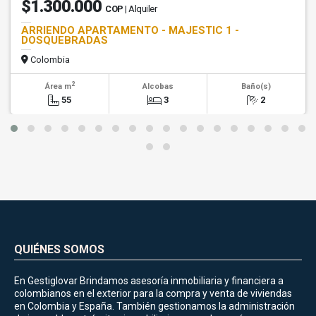
$1.300.000
COP
| Alquiler
ARRIENDO APARTAMENTO - MAJESTIC 1 -
DOSQUEBRADAS
Colombia
2
Área m
Alcobas
Baño(s)
55
3
2
QUIÉNES SOMOS
En Gestiglovar Brindamos asesoría inmobiliaria y financiera a
colombianos en el exterior para la compra y venta de viviendas
en Colombia y España. También gestionamos la administración