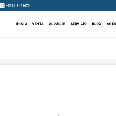
+573113471670
INICIO
VENTA
ALQUILER
SERVICIO
BLOG
AGEN