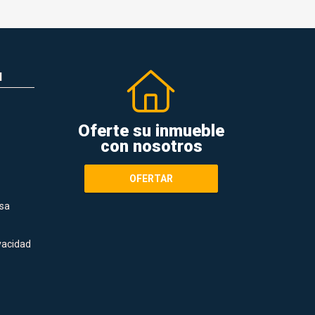
N
Oferte su inmueble
con nosotros
OFERTAR
sa
ivacidad