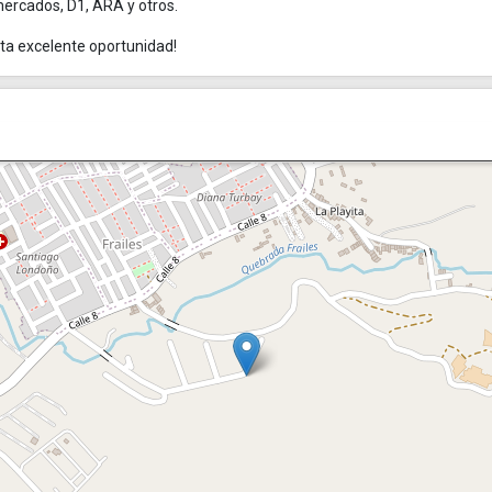
mercados, D1, ARA y otros.
esta excelente oportunidad!