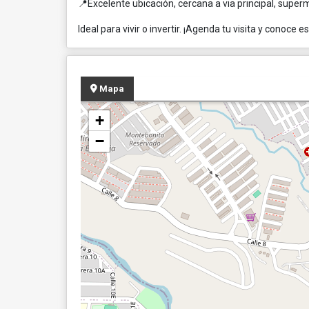
📍Excelente ubicación, cercana a via principal, super
Ideal para vivir o invertir. ¡Agenda tu visita y conoce 
Mapa
+
−