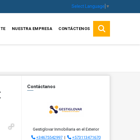
Select Language
▼
TE
NUESTRA EMPRESA
CONTÁCTENOS
Contáctanos
E
Gestiglovar Inmobiliaria en el Exterior
+34675542997
|
+573113471670