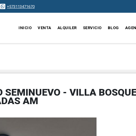
+573113471670
INICIO
VENTA
ALQUILER
SERVICIO
BLOG
AGEN
 SEMINUEVO - VILLA BOSQU
ADAS AM