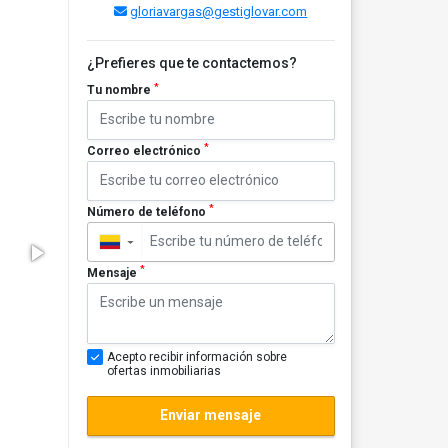
gloriavargas@gestiglovar.com
¿Prefieres que te contactemos?
*
Tu nombre
*
Correo electrónico
*
Número de teléfono
▼
*
Mensaje
Acepto recibir información sobre
ofertas inmobiliarias
Enviar mensaje