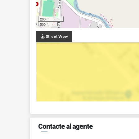
200 m
500 ft
Street View
Contacte al agente