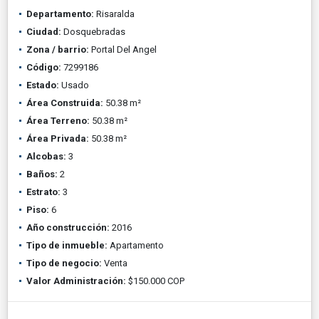
Departamento:
Risaralda
Ciudad:
Dosquebradas
Zona / barrio:
Portal Del Angel
Código:
7299186
Estado:
Usado
Área Construida:
50.38 m²
Área Terreno:
50.38 m²
Área Privada:
50.38 m²
Alcobas:
3
Baños:
2
Estrato:
3
Piso:
6
Año construcción:
2016
Tipo de inmueble:
Apartamento
Tipo de negocio:
Venta
Valor Administración:
$150.000 COP