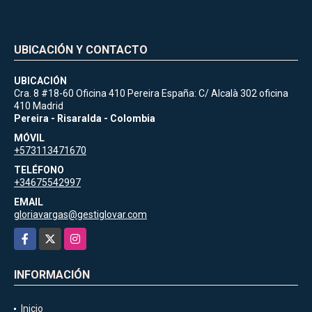
UBICACIÓN Y CONTACTO
UBICACIÓN
Cra. 8 #18-60 Oficina 410 Pereira España: C/ Alcalà 302 oficina
410 Madrid
Pereira - Risaralda - Colombia
MÓVIL
+573113471670
TELÉFONO
+34675542997
EMAIL
gloriavargas@gestiglovar.com
Facebook
X
Instagram
INFORMACIÓN
Inicio