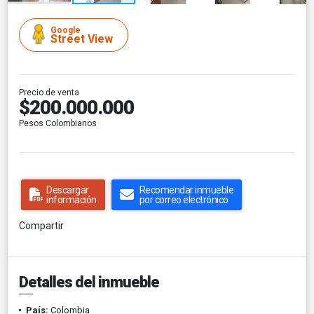
Google
Street View
Precio de venta
$200.000.000
Pesos Colombianos
Descargar
Recomendar inmueble
información
por correo electrónico
Compartir
Detalles del inmueble
País:
Colombia