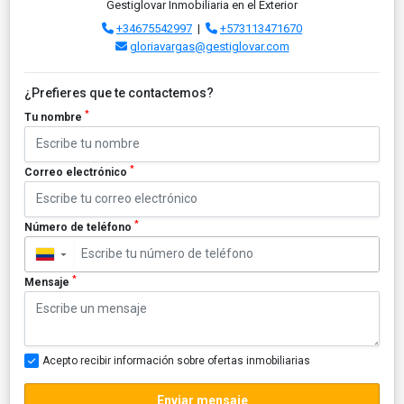
Gestiglovar Inmobiliaria en el Exterior
+34675542997
|
+573113471670
gloriavargas@gestiglovar.com
¿Prefieres que te contactemos?
*
Tu nombre
*
Correo electrónico
*
Número de teléfono
▼
*
Mensaje
Acepto recibir información sobre ofertas inmobiliarias
Enviar mensaje