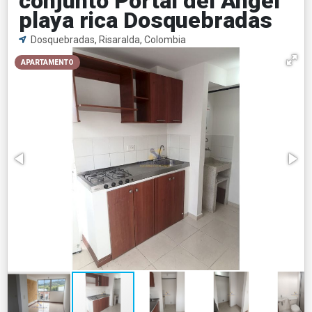
conjunto Portal del Ángel
playa rica Dosquebradas
Dosquebradas, Risaralda, Colombia
APARTAMENTO