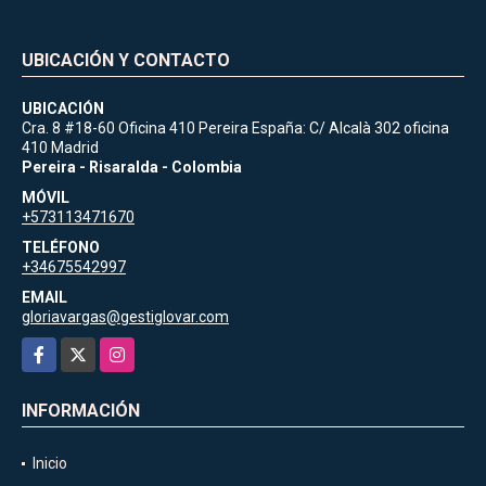
UBICACIÓN Y CONTACTO
UBICACIÓN
Cra. 8 #18-60 Oficina 410 Pereira España: C/ Alcalà 302 oficina
410 Madrid
Pereira - Risaralda - Colombia
MÓVIL
+573113471670
TELÉFONO
+34675542997
EMAIL
gloriavargas@gestiglovar.com
Facebook
X
Instagram
INFORMACIÓN
Inicio