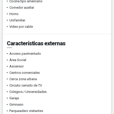
Cocina tipo americano
Comedor auxiliar
Horno
Unifamiliar
Video por cable
Características externas
Acceso pavimentado
Área Social
Ascensor
Centros comerciales
Cerca zona urbana
Circuito cerrado de TV
Colegios / Universidades
Garaje
Gimnasio
Parqueadero visitantes