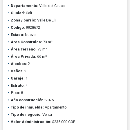
Departamento:
Valle del Cauca
Ciudad:
Cali
Zona / barrio:
Valle De Lili
Código:
9928672
Estado:
Nuevo
Área Construida:
73 m²
Área Terreno:
73 m²
Área Privada:
66 m²
Alcobas:
2
Baños:
2
Garaje:
1
Estrato:
4
Piso:
8
Año construcción:
2025
Tipo de inmueble:
Apartamento
Tipo de negocio:
Venta
Valor Administración:
$235.000 COP