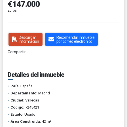
€147.000
Euros
Descargar
Recomendar inmueble
información
por correo electrónico
Compartir
Detalles del inmueble
País:
España
Departamento:
Madrid
Ciudad:
Vallecas
Código:
7245421
Estado:
Usado
Área Construida:
42 m²