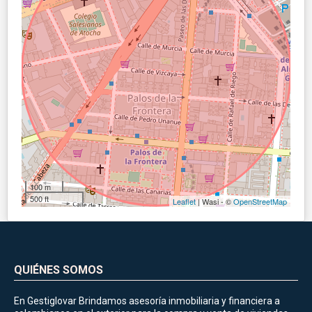
100 m
500 ft
Leaflet
| Wasi - ©
OpenStreetMap
QUIÉNES SOMOS
En Gestiglovar Brindamos asesoría inmobiliaria y financiera a