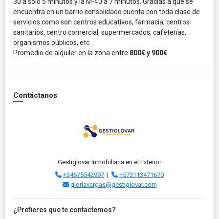
30 a solo 5 minutos y la M-40 a 7 minutos. Gracias a que se
encuentra en un barrio consolidado cuenta con toda clase de
servicios como son centros educativos, farmacia, centros
sanitarios, centro comercial, supermercados, cafeterías,
organismos públicos, etc.
Promedio de alquiler en la zona entre
800€ y 900€
Contáctanos
Gestiglovar Inmobiliaria en el Exterior
+34675542997
|
+573113471670
gloriavargas@gestiglovar.com
¿Prefieres que te contactemos?