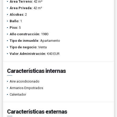
Área Terreno:
42 m²
Área Privada:
42 m²
Alcobas:
2
Baño:
1
Piso:
5
Año construcción:
1980
Tipo de inmueble:
Apartamento
Tipo de negocio:
Venta
Valor Administración:
€40 EUR
Características internas
Aire acondicionado
Armarios Empotrados
Calentador
Características externas