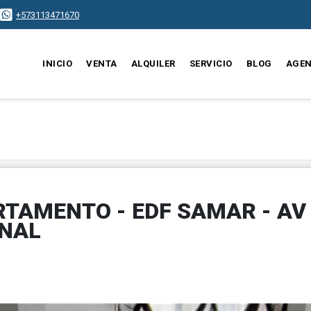
+573113471670
INICIO
VENTA
ALQUILER
SERVICIO
BLOG
AGEN
RTAMENTO - EDF SAMAR - AV
INAL