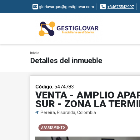
gloriavargas@gestiglovar.com
+34675542997
Inicio
Detalles del inmueble
Código
. 5474783
VENTA - AMPLIO APA
SUR - ZONA LA TERM
Pereira, Risaralda, Colombia
APARTAMENTO