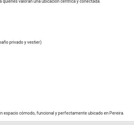
ra quienes valoran una ubicación céntrica y conectada.
baño privado y vestier)
n espacio cómodo, funcional y perfectamente ubicado en Pereira.