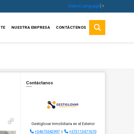
Select Language
▼
TE
NUESTRA EMPRESA
CONTÁCTENOS
Contáctanos
Gestiglovar Inmobiliaria en el Exterior
+34675542997
|
+573113471670