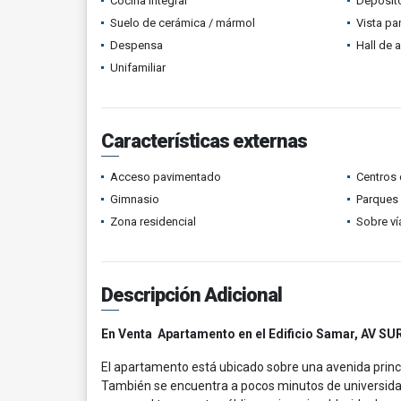
Cocina integral
Depósit
Suelo de cerámica / mármol
Vista p
Despensa
Hall de 
Unifamiliar
Características externas
Acceso pavimentado
Centros 
Gimnasio
Parques
Zona residencial
Sobre ví
Descripción Adicional
En Venta Apartamento en el Edificio Samar, AV SU
El apartamento está ubicado sobre una avenida princip
También se encuentra a pocos minutos de universida