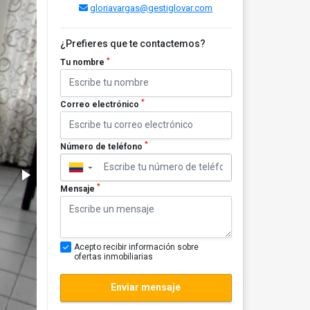
gloriavargas@gestiglovar.com
¿Prefieres que te contactemos?
*
Tu nombre
*
Correo electrónico
*
Número de teléfono
▼
*
Mensaje
Acepto recibir información sobre
ofertas inmobiliarias
Enviar mensaje