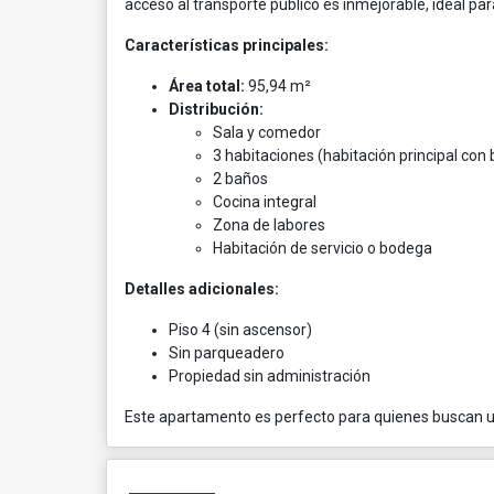
acceso al transporte público es inmejorable, ideal pa
Características principales:
Área total:
95,94 m²
Distribución:
Sala y comedor
3 habitaciones (habitación principal con 
2 baños
Cocina integral
Zona de labores
Habitación de servicio o bodega
Detalles adicionales:
Piso 4 (sin ascensor)
Sin parqueadero
Propiedad sin administración
Este apartamento es perfecto para quienes buscan u