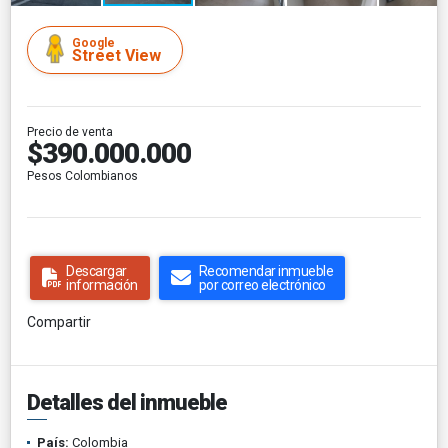
Google
Street View
Precio de venta
$390.000.000
Pesos Colombianos
Descargar
Recomendar inmueble
información
por correo electrónico
Compartir
Detalles del inmueble
País:
Colombia