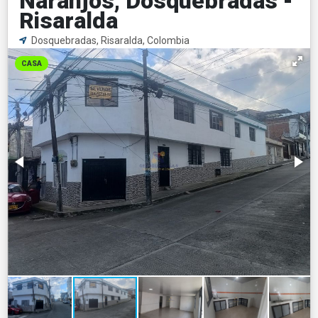
Naranjos, Dosquebradas -
Risaralda
Dosquebradas, Risaralda, Colombia
CASA