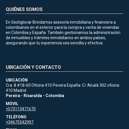
QUIÉNES SOMOS
En Gestiglovar Brindamos asesoría inmobiliaria y financiera a
colombianos en el exterior para la compra y venta de viviendas
en Colombia y España. También gestionamos la administración
de inmuebles y trámites inmobiliarios en ambos países,
asegurando que tu experiencia sea sencilla y efectiva.
UBICACIÓN Y CONTACTO
UBICACIÓN
Cra. 8 #18-60 Oficina 410 Pereira España: C/ Alcalà 302 oficina
410 Madrid
Pereira - Risaralda - Colombia
MÓVIL
+573113471670
TELÉFONO
+34675542997