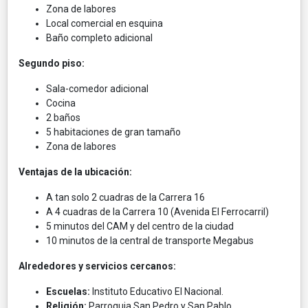
Zona de labores
Local comercial en esquina
Baño completo adicional
Segundo piso:
Sala-comedor adicional
Cocina
2 baños
5 habitaciones de gran tamaño
Zona de labores
Ventajas de la ubicación:
A tan solo 2 cuadras de la Carrera 16
A 4 cuadras de la Carrera 10 (Avenida El Ferrocarril)
5 minutos del CAM y del centro de la ciudad
10 minutos de la central de transporte Megabus
Alrededores y servicios cercanos:
Escuelas:
Instituto Educativo El Nacional.
Religión:
Parroquia San Pedro y San Pablo.