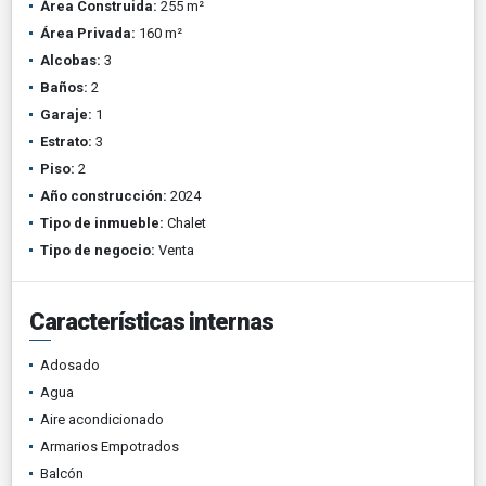
Área Construida:
255 m²
Área Privada:
160 m²
Alcobas:
3
Baños:
2
Garaje:
1
Estrato:
3
Piso:
2
Año construcción:
2024
Tipo de inmueble:
Chalet
Tipo de negocio:
Venta
Características internas
Adosado
Agua
Aire acondicionado
Armarios Empotrados
Balcón