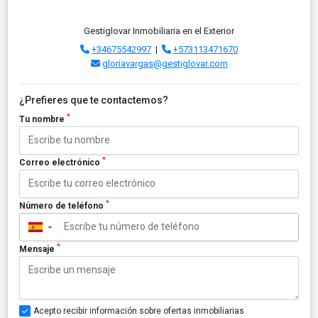
Gestiglovar Inmobiliaria en el Exterior
+34675542997
|
+573113471670
gloriavargas@gestiglovar.com
¿Prefieres que te contactemos?
*
Tu nombre
*
Correo electrónico
*
Número de teléfono
▼
*
Mensaje
Acepto recibir información sobre ofertas inmobiliarias