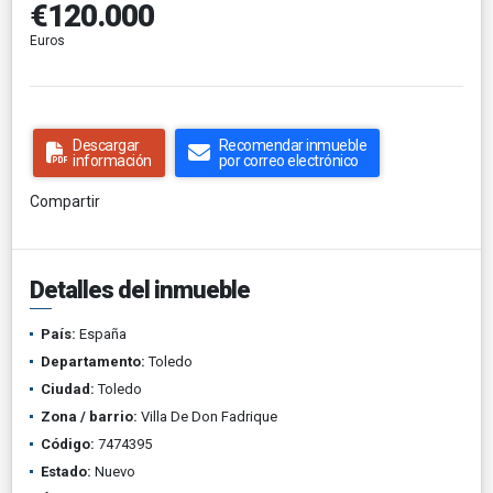
€120.000
Euros
Descargar
Recomendar inmueble
información
por correo electrónico
Compartir
Detalles del inmueble
País:
España
Departamento:
Toledo
Ciudad:
Toledo
Zona / barrio:
Villa De Don Fadrique
Código:
7474395
Estado:
Nuevo