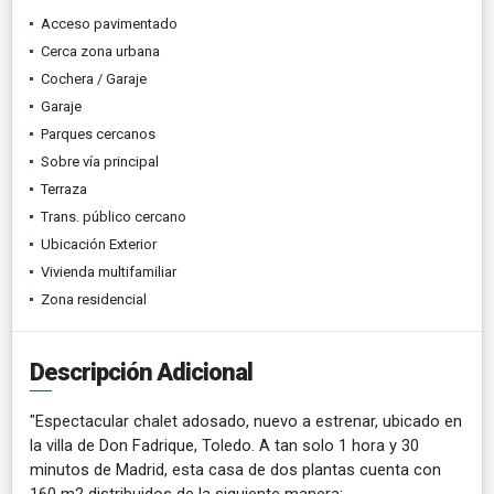
Acceso pavimentado
Cerca zona urbana
Cochera / Garaje
Garaje
Parques cercanos
Sobre vía principal
Terraza
Trans. público cercano
Ubicación Exterior
Vivienda multifamiliar
Zona residencial
Descripción Adicional
"Espectacular chalet adosado, nuevo a estrenar, ubicado en
la villa de Don Fadrique, Toledo. A tan solo 1 hora y 30
minutos de Madrid, esta casa de dos plantas cuenta con
160 m2 distribuidos de la siguiente manera: