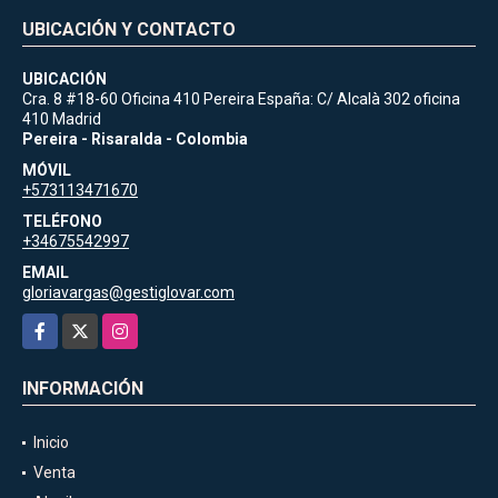
UBICACIÓN Y CONTACTO
UBICACIÓN
Cra. 8 #18-60 Oficina 410 Pereira España: C/ Alcalà 302 oficina
410 Madrid
Pereira - Risaralda - Colombia
MÓVIL
+573113471670
TELÉFONO
+34675542997
EMAIL
gloriavargas@gestiglovar.com
Facebook
X
Instagram
INFORMACIÓN
Inicio
Venta