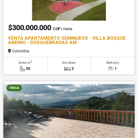
$300.000.000
COP
| Venta
VENTA APARTAMENTO SEMINUEVO - VILLA BOSQUE
ANDINO - DOSQUEBRADAS AM
Colombia
2
Área m
Alcobas
Baño(s)
55
3
1
FINCA