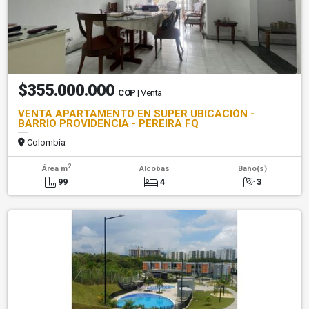
$355.000.000
COP
| Venta
VENTA APARTAMENTO EN SUPER UBICACIÓN -
BARRIO PROVIDENCIA - PEREIRA FQ
Colombia
2
Área m
Alcobas
Baño(s)
99
4
3