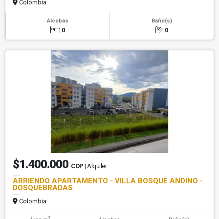
Colombia
Alcobas
Baño(s)
0
0
$1.400.000
COP
| Alquiler
ARRIENDO APARTAMENTO - VILLA BOSQUE ANDINO -
DOSQUEBRADAS
Colombia
2