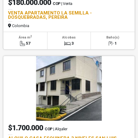
$180.000.000
COP
| Venta
VENTA APARTAMENTO LA SEMILLA -
DOSQUEBRADAS, PEREIRA
Colombia
2
Área m
Alcobas
Baño(s)
57
3
1
$1.700.000
COP
| Alquiler