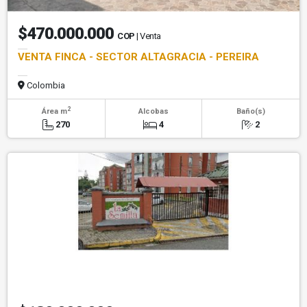
$470.000.000
COP
| Venta
VENTA FINCA - SECTOR ALTAGRACIA - PEREIRA
Colombia
2
Área m
Alcobas
Baño(s)
270
4
2