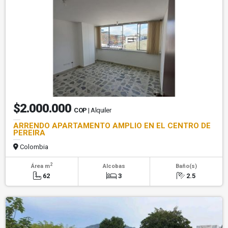
$2.000.000
COP
| Alquiler
ARRENDO APARTAMENTO AMPLIO EN EL CENTRO DE
PEREIRA
Colombia
2
Área m
Alcobas
Baño(s)
62
3
2.5