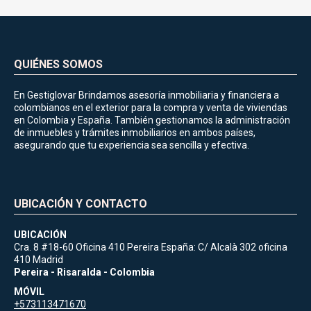
QUIÉNES SOMOS
En Gestiglovar Brindamos asesoría inmobiliaria y financiera a
colombianos en el exterior para la compra y venta de viviendas
en Colombia y España. También gestionamos la administración
de inmuebles y trámites inmobiliarios en ambos países,
asegurando que tu experiencia sea sencilla y efectiva.
UBICACIÓN Y CONTACTO
UBICACIÓN
Cra. 8 #18-60 Oficina 410 Pereira España: C/ Alcalà 302 oficina
410 Madrid
Pereira - Risaralda - Colombia
MÓVIL
+573113471670