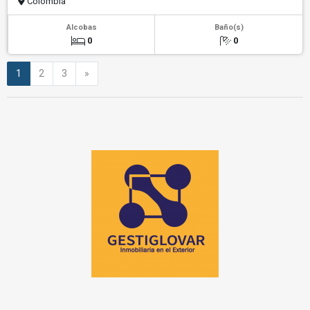
Colombia
Alcobas
Baño(s)
0
0
Siguiente
1
2
3
»