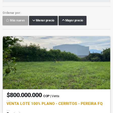
Ordenar por:
Más nuevo
Menor precio
Mayor precio
$800.000.000
COP
| Venta
VENTA LOTE 100% PLANO - CERRITOS - PEREIRA FQ