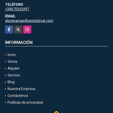
TELÉFONO
+34675542997
EMAIL
gloriavargas@gestiglovar.com
Facebook
X
Instagram
INFORMACIÓN
Inicio
Venta
Alquiler
Servicio
Blog
Nuestra Empresa
Contáctenos
Políticas de privacidad