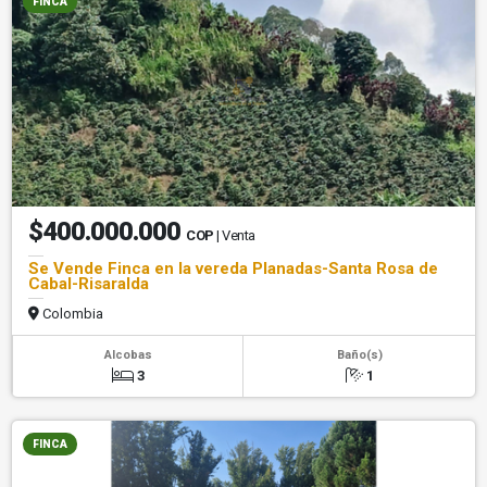
FINCA
$400.000.000
COP
| Venta
Se Vende Finca en la vereda Planadas-Santa Rosa de
Cabal-Risaralda
Colombia
Alcobas
Baño(s)
3
1
FINCA