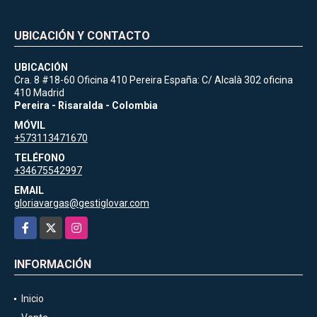
UBICACIÓN Y CONTACTO
UBICACIÓN
Cra. 8 #18-60 Oficina 410 Pereira España: C/ Alcalà 302 oficina
410 Madrid
Pereira - Risaralda - Colombia
MÓVIL
+573113471670
TELÉFONO
+34675542997
EMAIL
gloriavargas@gestiglovar.com
Facebook
X
Instagram
INFORMACIÓN
Inicio