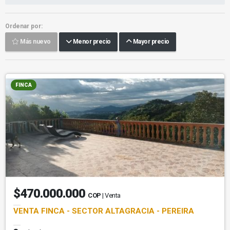
Ordenar por:
Más nuevo
Menor precio
Mayor precio
FINCA
$470.000.000
COP
| Venta
VENTA FINCA - SECTOR ALTAGRACIA - PEREIRA