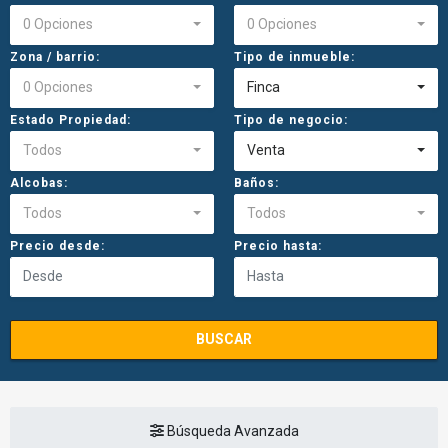
0 Opciones
0 Opciones
Zona / barrio:
Tipo de inmueble:
0 Opciones
Finca
Estado Propiedad:
Tipo de negocio:
Todos
Venta
Alcobas:
Baños:
Todos
Todos
Precio desde:
Precio hasta:
BUSCAR
Búsqueda Avanzada