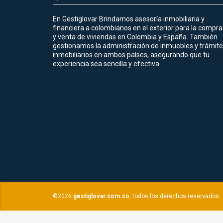
En Gestiglovar Brindamos asesoría inmobiliaria y
financiera a colombianos en el exterior para la compra
y venta de viviendas en Colombia y España. También
gestionamos la administración de inmuebles y trámit
inmobiliarios en ambos países, asegurando que tu
experiencia sea sencilla y efectiva.
©2026
gestiglovar.com.co
, todos los derechos reservados.