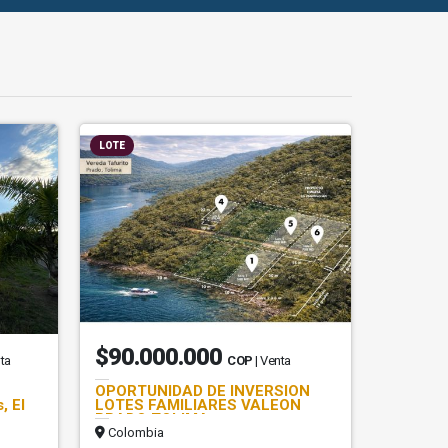
LOTE
$90.000.000
nta
COP
| Venta
OPORTUNIDAD DE INVERSION
, El
LOTES FAMILIARES VALEON
PRADO TOLIMA
Colombia