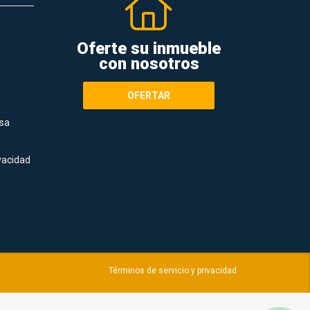
Oferte su inmueble
con nosotros
OFERTAR
sa
ivacidad
Términos de servicio y privacidad