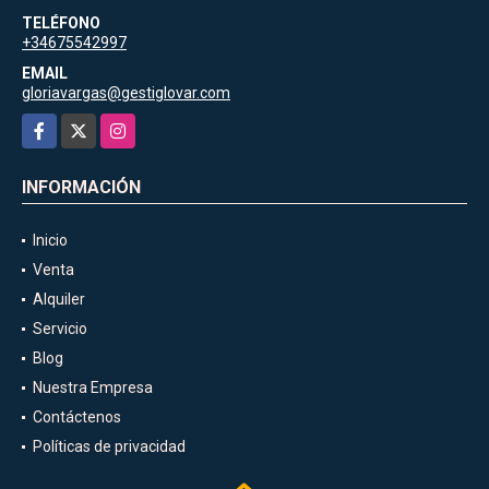
TELÉFONO
+34675542997
EMAIL
gloriavargas@gestiglovar.com
Facebook
X
Instagram
INFORMACIÓN
Inicio
Venta
Alquiler
Servicio
Blog
Nuestra Empresa
Contáctenos
Políticas de privacidad