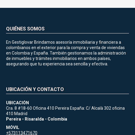
QUIÉNES SOMOS
En Gestiglovar Brindamos asesoría inmobiliaria y financiera a
colombianos en el exterior para la compra y venta de viviendas
en Colombia y España. También gestionamos la administración
de inmuebles y trámites inmobiliarios en ambos países,
asegurando que tu experiencia sea sencilla y efectiva.
UBICACIÓN Y CONTACTO
UBICACIÓN
Cra. 8 #18-60 Oficina 410 Pereira España: C/ Alcalà 302 oficina
410 Madrid
Pereira - Risaralda - Colombia
MÓVIL
+573113471670