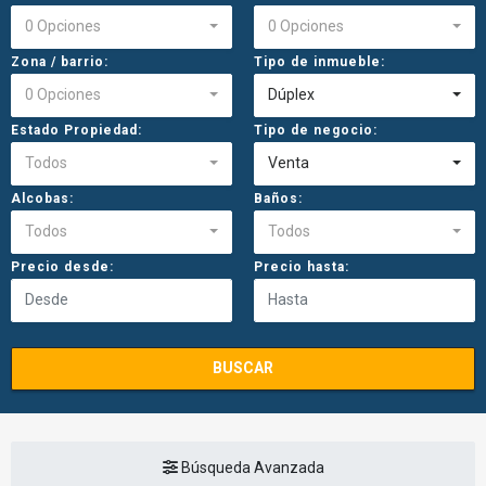
0 Opciones
0 Opciones
Zona / barrio:
Tipo de inmueble:
0 Opciones
Dúplex
Estado Propiedad:
Tipo de negocio:
Todos
Venta
Alcobas:
Baños:
Todos
Todos
Precio desde:
Precio hasta:
BUSCAR
Búsqueda Avanzada