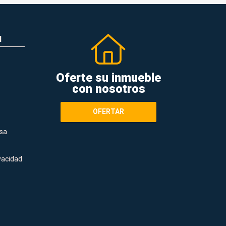
N
Oferte su inmueble
con nosotros
OFERTAR
sa
ivacidad