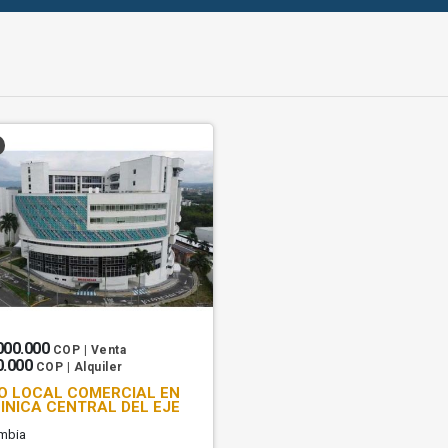
000.000
COP | Venta
0.000
COP | Alquiler
O LOCAL COMERCIAL EN
INICA CENTRAL DEL EJE
mbia