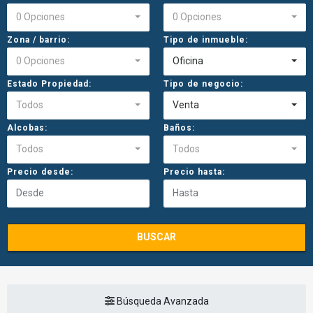
0 Opciones
0 Opciones
Zona / barrio:
Tipo de inmueble:
0 Opciones
Oficina
Estado Propiedad:
Tipo de negocio:
Todos
Venta
Alcobas:
Baños:
Todos
Todos
Precio desde:
Precio hasta:
BUSCAR
Búsqueda Avanzada