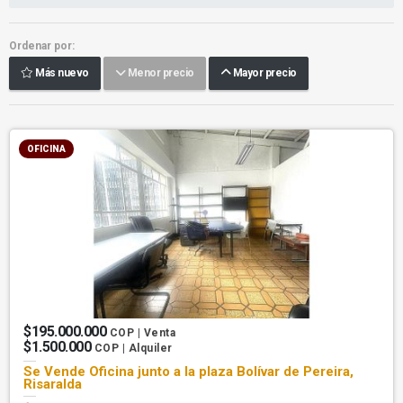
Ordenar por:
Más nuevo
Menor precio
Mayor precio
OFICINA
$195.000.000
COP | Venta
$1.500.000
COP | Alquiler
Se Vende Oficina junto a la plaza Bolívar de Pereira,
Risaralda