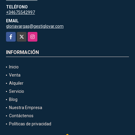
TELÉFONO
+34675542997
EMAIL
gloriavargas@gestiglovar.com
Facebook
X
Instagram
INFORMACIÓN
Inicio
Venta
Alquiler
Servicio
Blog
Nuestra Empresa
Contáctenos
Políticas de privacidad