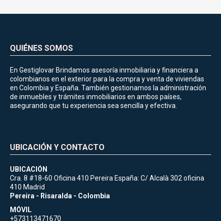
QUIÉNES SOMOS
En Gestiglovar Brindamos asesoría inmobiliaria y financiera a
colombianos en el exterior para la compra y venta de viviendas
en Colombia y España. También gestionamos la administración
de inmuebles y trámites inmobiliarios en ambos países,
asegurando que tu experiencia sea sencilla y efectiva.
UBICACIÓN Y CONTACTO
UBICACIÓN
Cra. 8 #18-60 Oficina 410 Pereira España: C/ Alcalà 302 oficina
410 Madrid
Pereira - Risaralda - Colombia
MÓVIL
+573113471670