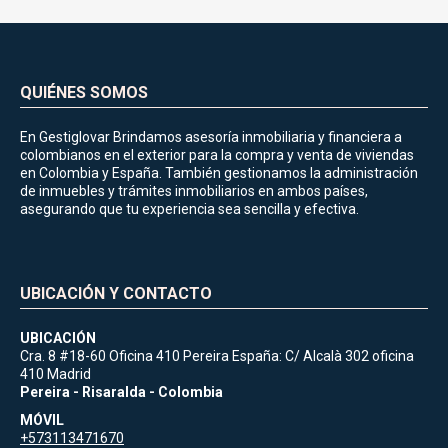
QUIÉNES SOMOS
En Gestiglovar Brindamos asesoría inmobiliaria y financiera a
colombianos en el exterior para la compra y venta de viviendas
en Colombia y España. También gestionamos la administración
de inmuebles y trámites inmobiliarios en ambos países,
asegurando que tu experiencia sea sencilla y efectiva.
UBICACIÓN Y CONTACTO
UBICACIÓN
Cra. 8 #18-60 Oficina 410 Pereira España: C/ Alcalà 302 oficina
410 Madrid
Pereira - Risaralda - Colombia
MÓVIL
+573113471670