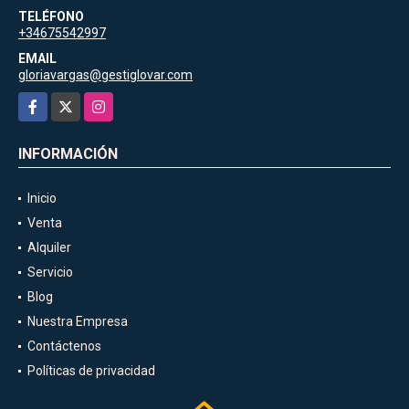
TELÉFONO
+34675542997
EMAIL
gloriavargas@gestiglovar.com
Facebook
X
Instagram
INFORMACIÓN
Inicio
Venta
Alquiler
Servicio
Blog
Nuestra Empresa
Contáctenos
Políticas de privacidad