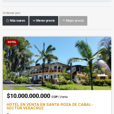
Ordenar por:
Más nuevo
Menor precio
Mayor precio
HOTEL
$10.000.000.000
COP
| Venta
HOTEL EN VENTA EN SANTA ROSA DE CABAL-
SECTOR VERACRUZ