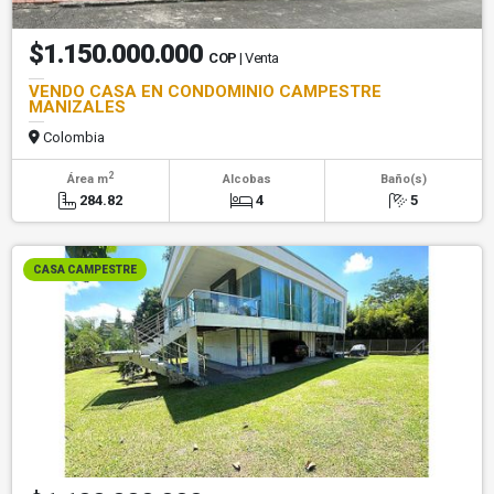
$1.150.000.000
COP
| Venta
VENDO CASA EN CONDOMINIO CAMPESTRE
MANIZALES
Colombia
2
Área m
Alcobas
Baño(s)
284.82
4
5
CASA CAMPESTRE