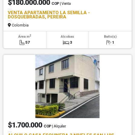
$180.000.000
COP
| Venta
VENTA APARTAMENTO LA SEMILLA -
DOSQUEBRADAS, PEREIRA
Colombia
2
Área m
Alcobas
Baño(s)
57
3
1
$1.700.000
COP
| Alquiler