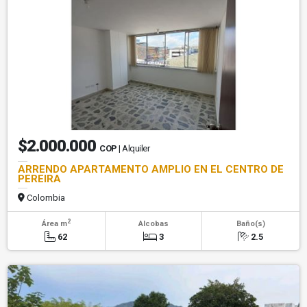
$2.000.000
COP
| Alquiler
ARRENDO APARTAMENTO AMPLIO EN EL CENTRO DE
PEREIRA
Colombia
2
Área m
Alcobas
Baño(s)
62
3
2.5