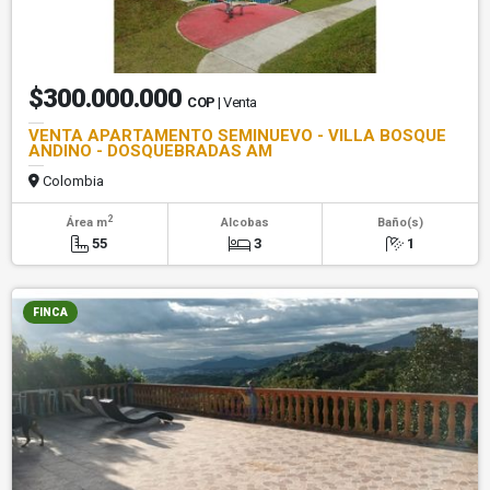
$300.000.000
COP
| Venta
VENTA APARTAMENTO SEMINUEVO - VILLA BOSQUE
ANDINO - DOSQUEBRADAS AM
Colombia
2
Área m
Alcobas
Baño(s)
55
3
1
FINCA