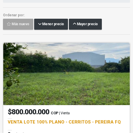
Ordenar por:
Más nuevo
Menor precio
Mayor precio
$800.000.000
COP
| Venta
VENTA LOTE 100% PLANO - CERRITOS - PEREIRA FQ