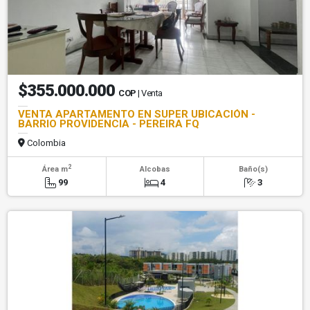
$355.000.000
COP
| Venta
VENTA APARTAMENTO EN SUPER UBICACIÓN -
BARRIO PROVIDENCIA - PEREIRA FQ
Colombia
2
Área m
Alcobas
Baño(s)
99
4
3