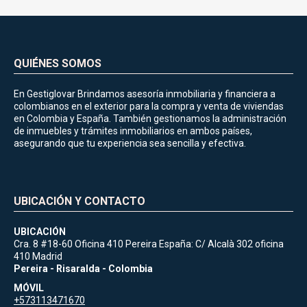
QUIÉNES SOMOS
En Gestiglovar Brindamos asesoría inmobiliaria y financiera a
colombianos en el exterior para la compra y venta de viviendas
en Colombia y España. También gestionamos la administración
de inmuebles y trámites inmobiliarios en ambos países,
asegurando que tu experiencia sea sencilla y efectiva.
UBICACIÓN Y CONTACTO
UBICACIÓN
Cra. 8 #18-60 Oficina 410 Pereira España: C/ Alcalà 302 oficina
410 Madrid
Pereira - Risaralda - Colombia
MÓVIL
+573113471670