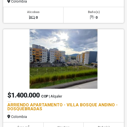
Colombia
Alcobas
Baño(s)
0
0
$1.400.000
COP
| Alquiler
ARRIENDO APARTAMENTO - VILLA BOSQUE ANDINO -
DOSQUEBRADAS
Colombia
2