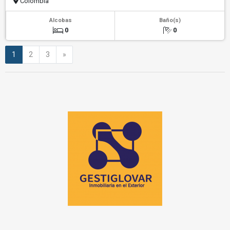
Colombia
Alcobas
Baño(s)
0
0
Siguiente
1
2
3
»