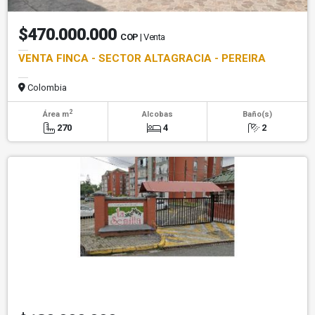
$470.000.000
COP
| Venta
VENTA FINCA - SECTOR ALTAGRACIA - PEREIRA
Colombia
2
Área m
Alcobas
Baño(s)
270
4
2