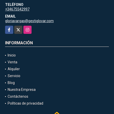
TELÉFONO
+34675542997
EMAIL
gloriavargas@gestiglovar.com
Facebook
X
Instagram
INFORMACIÓN
Inicio
Venta
Alquiler
Servicio
Blog
Nuestra Empresa
Contáctenos
Políticas de privacidad