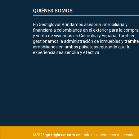
QUIÉNES SOMOS
En Gestiglovar Brindamos asesoría inmobiliaria y
financiera a colombianos en el exterior para la compra
y venta de viviendas en Colombia y España. También
gestionamos la administración de inmuebles y trámit
inmobiliarios en ambos países, asegurando que tu
experiencia sea sencilla y efectiva.
©2026
gestiglovar.com.co
, todos los derechos reservados.