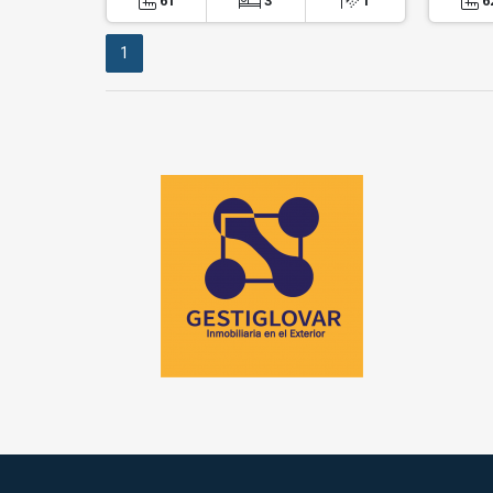
61
3
1
6
1