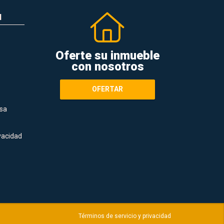
N
Oferte su inmueble
con nosotros
OFERTAR
sa
ivacidad
Términos de servicio y privacidad