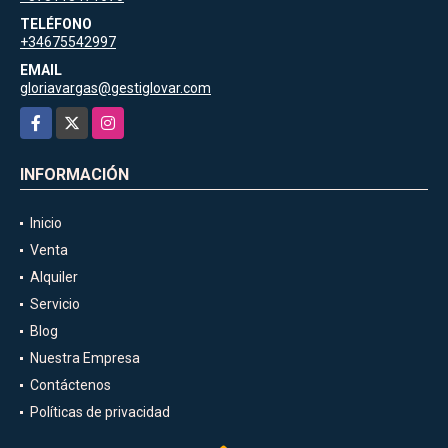
TELÉFONO
+34675542997
EMAIL
gloriavargas@gestiglovar.com
Facebook
X
Instagram
INFORMACIÓN
Inicio
Venta
Alquiler
Servicio
Blog
Nuestra Empresa
Contáctenos
Políticas de privacidad