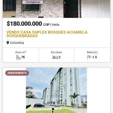
$180.000.000
COP
| Venta
VENDO CASA DUPLEX BOSQUES ACUARELA
DOSQUEBRADAS
Colombia
2
Área m
Alcobas
Baño(s)
75
2
1.5
APARTAMENTO