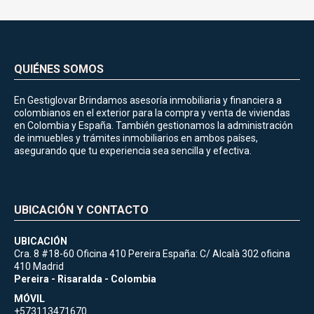
QUIÉNES SOMOS
En Gestiglovar Brindamos asesoría inmobiliaria y financiera a
colombianos en el exterior para la compra y venta de viviendas
en Colombia y España. También gestionamos la administración
de inmuebles y trámites inmobiliarios en ambos países,
asegurando que tu experiencia sea sencilla y efectiva.
UBICACIÓN Y CONTACTO
UBICACIÓN
Cra. 8 #18-60 Oficina 410 Pereira España: C/ Alcalà 302 oficina
410 Madrid
Pereira - Risaralda - Colombia
MÓVIL
+573113471670