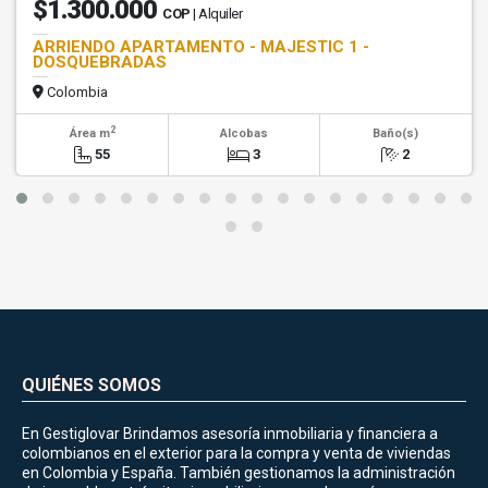
$1.300.000
COP
| Alquiler
ARRIENDO APARTAMENTO - MAJESTIC 1 -
DOSQUEBRADAS
Colombia
2
Área m
Alcobas
Baño(s)
55
3
2
QUIÉNES SOMOS
En Gestiglovar Brindamos asesoría inmobiliaria y financiera a
colombianos en el exterior para la compra y venta de viviendas
en Colombia y España. También gestionamos la administración